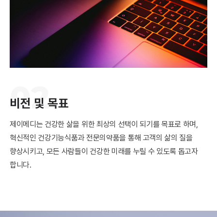
02
비전 및 목표
제이메디는 건강한 삶을 위한 최상의 선택이 되기를 목표로 하며,
혁신적인 건강기능식품과 전문의약품을 통해 고객의 삶의 질을
향상시키고, 모든 사람들이 건강한 미래를 누릴 수 있도록 돕고자
합니다.